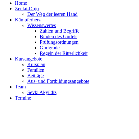
Home
Zentai-Dojo
Der Weg der leeren Hand
Kämpferherz
Wissenswertes
Zahlen und Begriffe
Binden des Gürtels
Prüfungsordnungen
Gurtgrade
Regeln der Ritterlichkeit
Kursangebote
Kursplan
Familien
Beiträge
Aus- und Fortbildungsangebote
Team
Sevki Akyildiz
Termine