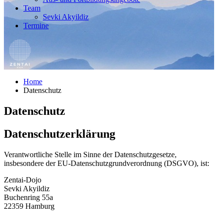
Team
Sevki Akyildiz
Termine
Home
Datenschutz
Datenschutz
Datenschutzerklärung
Verantwortliche Stelle im Sinne der Datenschutzgesetze,
insbesondere der EU-Datenschutzgrundverordnung (DSGVO), ist:
Zentai-Dojo
Sevki Akyildiz
Buchenring 55a
22359 Hamburg