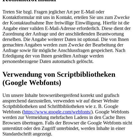
Treten Sie bzgl. Fragen jeglicher Art per E-Mail oder
Kontaktformular mit uns in Kontakt, erteilen Sie uns zum Zwecke
der Kontaktaufnahme Ihre freiwillige Einwilligung. Hierfür ist die
Angabe einer validen E-Mail-Adresse erforderlich. Diese dient der
Zuordnung der Anfrage und der anschließenden Beantwortung
derselben. Die Angabe weiterer Daten ist optional. Die von Ihnen
gemachten Angaben werden zum Zwecke der Bearbeitung der
Anfrage sowie für mögliche Anschlussfragen gespeichert. Nach
Erledigung der von Ihnen gestellten Anfrage werden
personenbezogene Daten automatisch gelöscht.
Verwendung von Scriptbibliotheken
(Google Webfonts)
Um unsere Inhalte browserübergreifend korrekt und grafisch
ansprechend darzustellen, verwenden wir auf dieser Website
Scriptbibliotheken und Schriftbibliotheken wie z. B. Google
Webfonts (
https://www.google.com/webfonts/
). Google Webfonts
werden zur Vermeidung mehrfachen Ladens in den Cache Ihres
Browsers übertragen. Falls der Browser die Google Webfonts nicht
unterstützt oder den Zugriff unterbindet, werden Inhalte in einer
Standardschrift angezeigt.